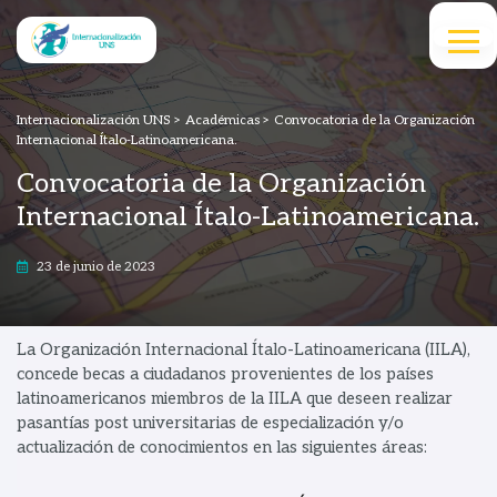
Internacionalización UNS
>
Académicas
>
Convocatoria de la Organización
Internacional Ítalo-Latinoamericana.
Convocatoria de la Organización
Internacional Ítalo-Latinoamericana.
23 de junio de 2023
La Organización Internacional Ítalo-Latinoamericana (IILA),
concede becas a ciudadanos provenientes de los países
latinoamericanos miembros de la IILA que deseen realizar
pasantías post universitarias de especialización y/o
actualización de conocimientos en las siguientes áreas: