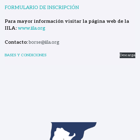
FORMULARIO DE INSCRIPCIÓN
Para mayor información visitar la página web de la
IILA:
www.iila.org
Contacto:
borse@iila.org
BASES Y CONDICIONES
Descarga