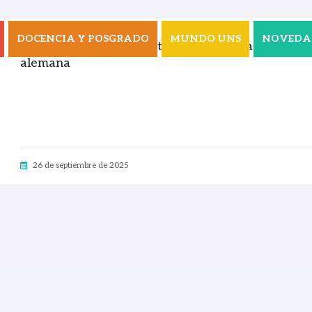
DOCENCIA Y POSGRADO
MUNDO UNS
NOVEDA
La UNS y el Goethe-Institut firman un acuerdo pa
alemana
26 de septiembre de 2025