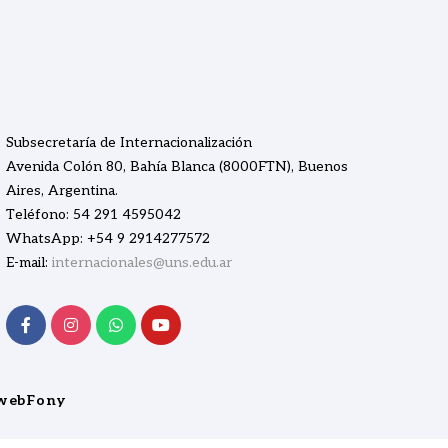
Subsecretaría de Internacionalización
Avenida Colón 80, Bahía Blanca (8000FTN), Buenos
Aires, Argentina.
Teléfono: 54 291 4595042
WhatsApp: +54 9 2914277572
E-mail:
internacionales@uns.edu.ar
webFony