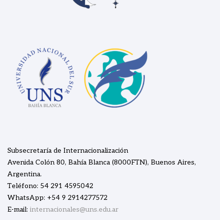
Subsecretaría de Internacionalización
Avenida Colón 80, Bahía Blanca (8000FTN), Buenos Aires,
Argentina.
Teléfono: 54 291 4595042
WhatsApp: +54 9 2914277572
E-mail:
internacionales@uns.edu.ar