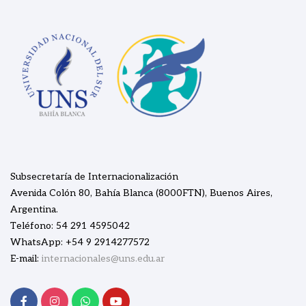
Subsecretaría de Internacionalización
Avenida Colón 80, Bahía Blanca (8000FTN), Buenos Aires,
Argentina.
Teléfono: 54 291 4595042
WhatsApp: +54 9 2914277572
E-mail:
internacionales@uns.edu.ar