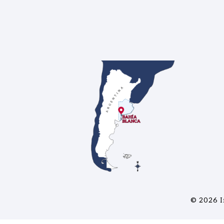
© 2026
I