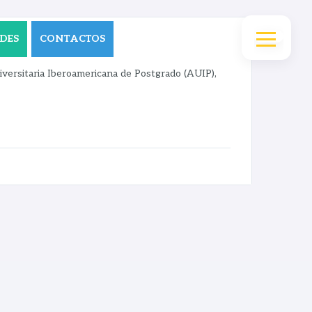
DES
CONTACTOS
iversitaria Iberoamericana de Postgrado (AUIP),