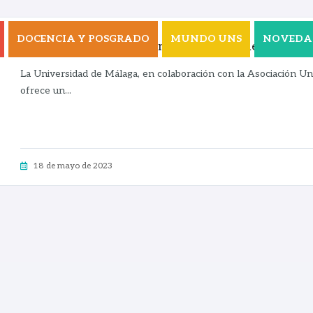
DOCENCIA Y POSGRADO
MUNDO UNS
NOVEDA
AUIP – Tesis Doctoral en Universidad de Málaga
La Universidad de Málaga, en colaboración con la Asociación Un
ofrece un...
18 de mayo de 2023