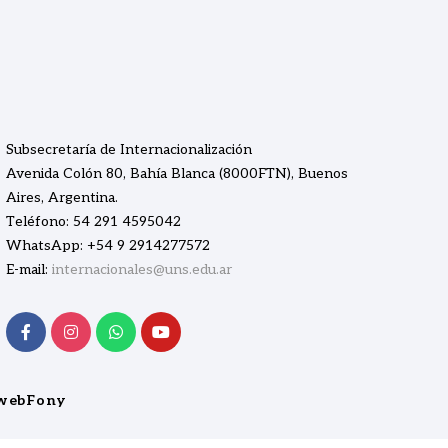
Subsecretaría de Internacionalización
Avenida Colón 80, Bahía Blanca (8000FTN), Buenos
Aires, Argentina.
Teléfono: 54 291 4595042
WhatsApp: +54 9 2914277572
E-mail:
internacionales@uns.edu.ar
webFony