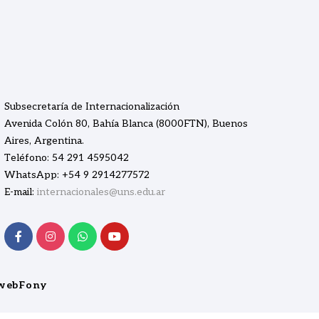
Subsecretaría de Internacionalización
Avenida Colón 80, Bahía Blanca (8000FTN), Buenos
Aires, Argentina.
Teléfono: 54 291 4595042
WhatsApp: +54 9 2914277572
E-mail:
internacionales@uns.edu.ar
webFony