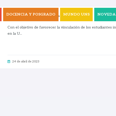
DOCENCIA Y POSGRADO
MUNDO UNS
NOVEDA
Platos Típicos 2023 – 1° edición
Con el objetivo de favorecer la vinculación de los estudiantes 
en la U...
24 de abril de 2023