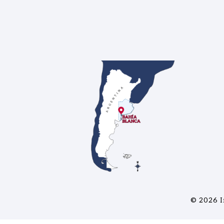
© 2026
I