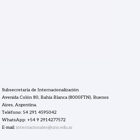
Subsecretaría de Internacionalización
Avenida Colón 80, Bahía Blanca (8000FTN), Buenos
Aires, Argentina.
Teléfono: 54 291 4595042
WhatsApp: +54 9 2914277572
E-mail:
internacionales@uns.edu.ar