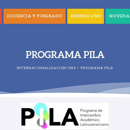
DOCENCIA Y POSGRADO
MUNDO UNS
NOVEDA
PROGRAMA PILA
INTERNACIONALIZACIÓN UNS
>
PROGRAMA PILA