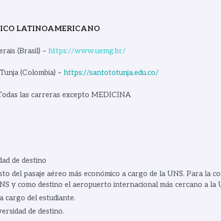
ICO LATINOAMERICANO
rais (Brasil) –
https://www.uemg.br/
Tunja (Colombia) –
https://santototunja.edu.co/
 Todas las carreras excepto MEDICINA
dad de destino
to del pasaje aéreo más económico a cargo de la UNS. Para la c
S y como destino el aeropuerto internacional más cercano a la Un
 cargo del estudiante.
ersidad de destino.