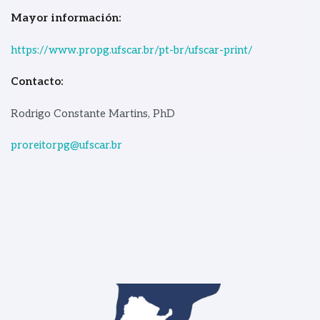
Mayor información:
https://www.propg.ufscar.br/pt-br/ufscar-print/
Contacto:
Rodrigo Constante Martins, PhD
proreitorpg@ufscar.br