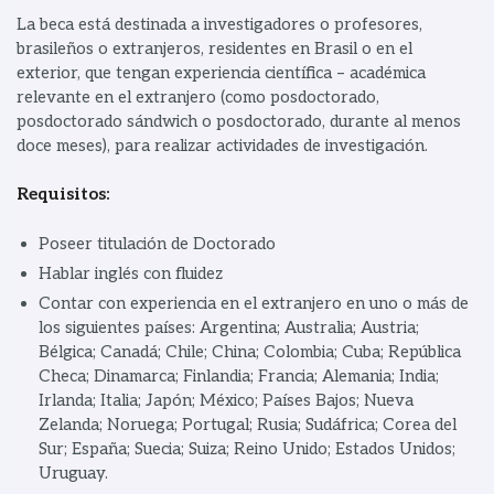
La beca está destinada a investigadores o profesores,
brasileños o extranjeros, residentes en Brasil o en el
exterior, que tengan experiencia científica – académica
relevante en el extranjero (como posdoctorado,
posdoctorado sándwich o posdoctorado, durante al menos
doce meses), para realizar actividades de investigación.
Requisitos:
Poseer titulación de Doctorado
Hablar inglés con fluidez
Contar con experiencia en el extranjero en uno o más de
los siguientes países: Argentina; Australia; Austria;
Bélgica; Canadá; Chile; China; Colombia; Cuba; República
Checa; Dinamarca; Finlandia; Francia; Alemania; India;
Irlanda; Italia; Japón; México; Países Bajos; Nueva
Zelanda; Noruega; Portugal; Rusia; Sudáfrica; Corea del
Sur; España; Suecia; Suiza; Reino Unido; Estados Unidos;
Uruguay.