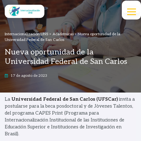
Internacionalización UNS
>
Académicas
>
Nueva oportunidad de la
Universidad Federal de San Carlos
Nueva oportunidad de la
Universidad Federal de San Carlos
17 de agosto de 2023
La
Universidad Federal de San Carlos (UFSCar)
invita a
postularse para la beca posdoctoral y de Jòvenes Talentos,
del programa CAPES Print (Programa para
Internacionalización Institucional de las Instituciones de
Educación Superior e Instituciones de Investigación en
Brasil).