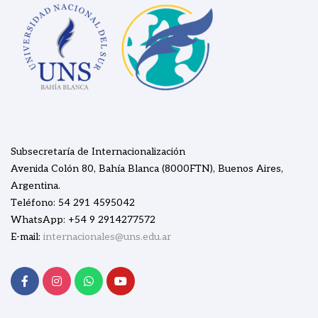
Subsecretaría de Internacionalización
Avenida Colón 80, Bahía Blanca (8000FTN), Buenos Aires,
Argentina.
Teléfono: 54 291 4595042
WhatsApp: +54 9 2914277572
E-mail:
internacionales@uns.edu.ar