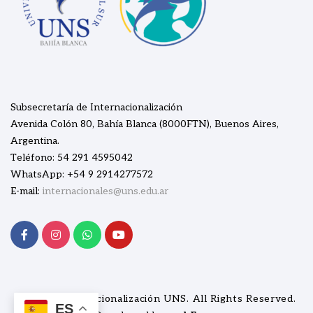
Subsecretaría de Internacionalización
Avenida Colón 80, Bahía Blanca (8000FTN), Buenos Aires,
Argentina.
Teléfono: 54 291 4595042
WhatsApp: +54 9 2914277572
E-mail:
internacionales@uns.edu.ar
© 2026
Internacionalización UNS
. All Rights Reserved.
ES