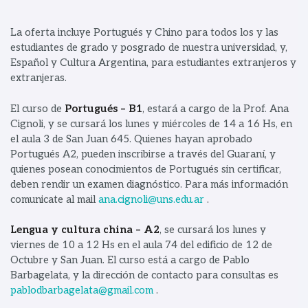
La oferta incluye Portugués y Chino para todos los y las
estudiantes de grado y posgrado de nuestra universidad, y,
Español y Cultura Argentina, para estudiantes extranjeros y
extranjeras.
El curso de
Portugués – B1
, estará a cargo de la Prof. Ana
Cignoli, y se cursará los lunes y miércoles de 14 a 16 Hs, en
el aula 3 de San Juan 645. Quienes hayan aprobado
Portugués A2, pueden inscribirse a través del Guaraní, y
quienes posean conocimientos de Portugués sin certificar,
deben rendir un examen diagnóstico. Para más información
comunicate al mail
ana.cignoli@uns.edu.ar
.
Lengua y cultura china – A2
, se cursará los lunes y
viernes de 10 a 12 Hs en el aula 74 del edificio de 12 de
Octubre y San Juan. El curso está a cargo de Pablo
Barbagelata, y la dirección de contacto para consultas es
pablodbarbagelata@gmail.com
.