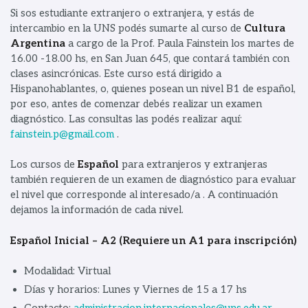
Si sos estudiante extranjero o extranjera, y estás de
intercambio en la UNS podés sumarte al curso de
Cultura
Argentina
a cargo de la Prof. Paula Fainstein los martes de
16.00 -18.00 hs, en San Juan 645, que contará también con
clases asincrónicas. Este curso está dirigido a
Hispanohablantes, o, quienes posean un nivel B1 de español,
por eso, antes de comenzar debés realizar un examen
diagnóstico. Las consultas las podés realizar aquí:
fainstein.p@gmail.com
.
Los cursos de
Español
para extranjeros y extranjeras
también requieren de un examen de diagnóstico para evaluar
el nivel que corresponde al interesado/a . A continuación
dejamos la información de cada nivel.
Español Inicial – A2 (Requiere un A1 para inscripción)
Modalidad: Virtual
Días y horarios: Lunes y Viernes de 15 a 17 hs