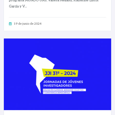
programa MUNDO UNS, Vanesa Heiland, Katherine Lincor
García y V...
19 de junio de 2024