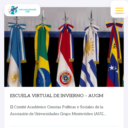
ESCUELA VIRTUAL DE INVIERNO – AUGM
El Comité Académico Ciencias Políticas y Sociales de la
Asociación de Universidades Grupo Montevideo (AUG...