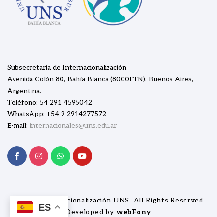
Subsecretaría de Internacionalización
Avenida Colón 80, Bahía Blanca (8000FTN), Buenos Aires,
Argentina.
Teléfono: 54 291 4595042
WhatsApp: +54 9 2914277572
E-mail:
internacionales@uns.edu.ar
© 2026
Internacionalización UNS
. All Rights Reserved.
ES
Developed by
webFony