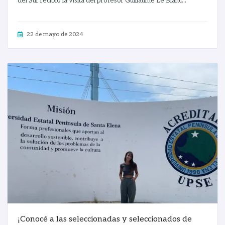
del Sur recibió la visita del profesor Guillaume Le Blanc...
22 de mayo de 2024
¡Conocé a las seleccionadas y seleccionados de