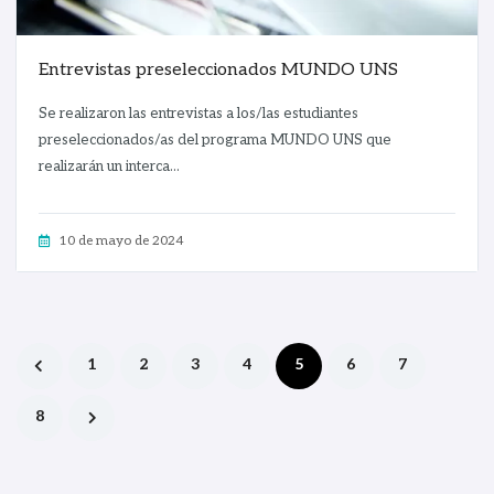
Entrevistas preseleccionados MUNDO UNS
Se realizaron las entrevistas a los/las estudiantes
preseleccionados/as del programa MUNDO UNS que
realizarán un interca...
10 de mayo de 2024
1
2
3
4
5
6
7
8